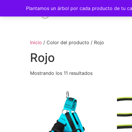
Plantamos un árbol por cada producto de tu ca
INICIO
Inicio
/ Color del producto / Rojo
Rojo
Mostrando los 11 resultados