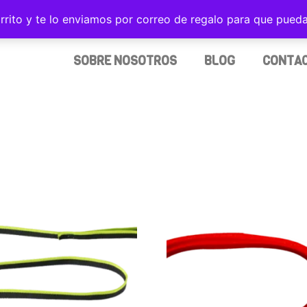
rrito y te lo enviamos por correo de regalo para que pued
TU ARNÉS FREEDOM
TUS CORREAS
ACCESORI
SOBRE NOSOTROS
BLOG
CONTA