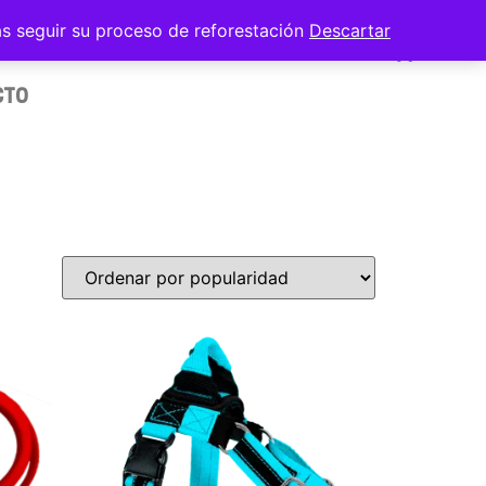
as seguir su proceso de reforestación
Descartar
OS
FUNDAS
OUTLET
CTO