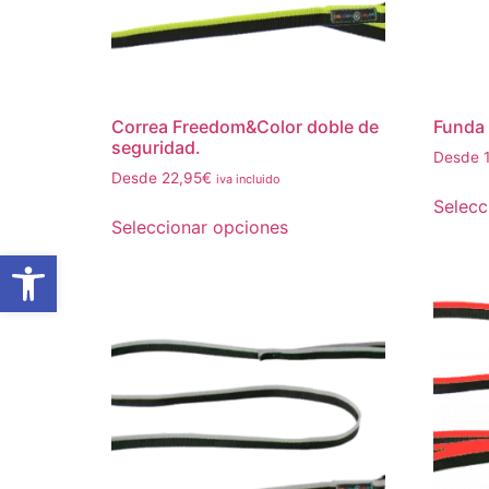
Correa Freedom&Color doble de
Funda
seguridad.
Desde
Desde
22,95
€
iva incluido
Selecc
Seleccionar opciones
Abrir barra de herramientas