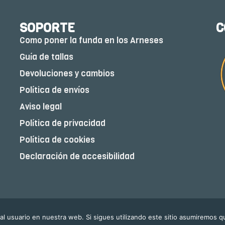
SOPORTE
C
Como poner la funda en los Arneses
Guía de tallas
Devoluciones y cambios
Política de envíos
Aviso legal
Política de privacidad
Política de cookies
Declaración de accesibilidad
eservados
l usuario en nuestra web. Si sigues utilizando este sitio asumiremos 