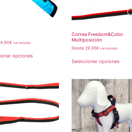
Correa Freedom&Color
Multiposición
19,90
€
iva incluido
Desde
29,95
€
iva incluido
ionar opciones
Seleccionar opciones