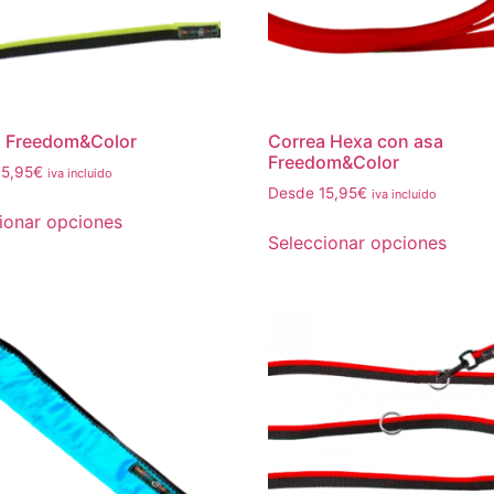
a Freedom&Color
Correa Hexa con asa
Freedom&Color
15,95
€
iva incluido
Desde
15,95
€
iva incluido
ionar opciones
Seleccionar opciones