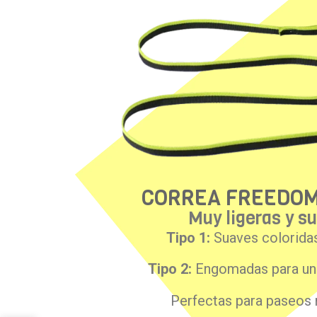
CORREA FREEDO
Muy ligeras y s
Tipo 1:
Suaves coloridas
Tipo 2:
Engomadas para un 
Perfectas para paseos 