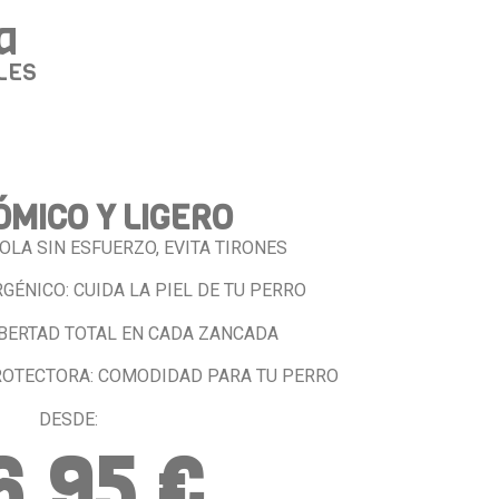
a
LES
MICO Y LIGERO
OLA SIN ESFUERZO, EVITA TIRONES
GÉNICO: CUIDA LA PIEL DE TU PERRO
IBERTAD TOTAL EN CADA ZANCADA
ROTECTORA: COMODIDAD PARA TU PERRO
DESDE:
6,95 €