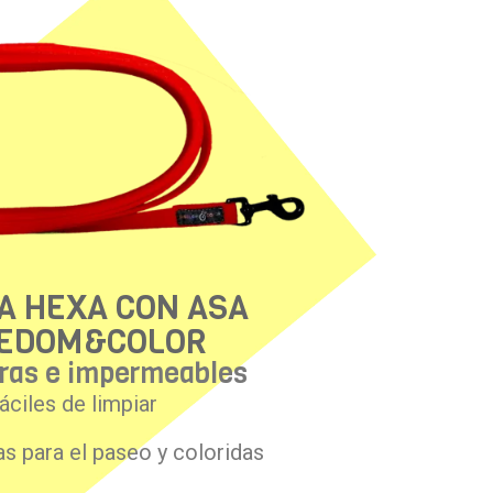
A HEXA CON ASA
EDOM&COLOR
eras e impermeables
áciles de limpiar
 para el paseo y coloridas