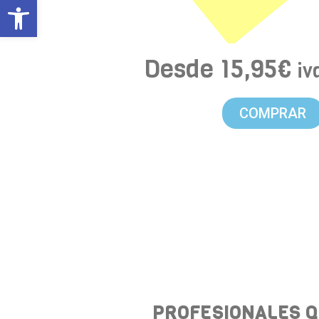
Abrir barra de herramientas
Desde
15,95
€
iv
COMPRAR
PROFESIONALES 