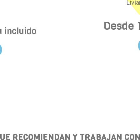
Livi
Desde
a incluido
QUE RECOMIENDAN Y TRABAJAN CO