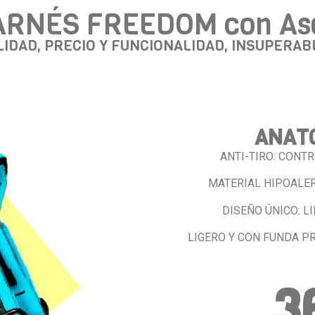
ARNÉS FREEDOM con As
LIDAD, PRECIO Y FUNCIONALIDAD, INSUPERAB
ANATÓ
ANTI-TIRO: CONTR
MATERIAL HIPOALER
DISEÑO ÚNICO: L
LIGERO Y CON FUNDA P
3