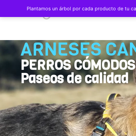
Plantamos un árbol por cada producto de tu ca
INICIO
ARNESES CA
PERROS CÓMODOS 
Paseos de calidad