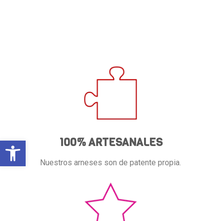
100% ARTESANALES
Abrir barra de herramientas
Nuestros arneses son de patente propia.