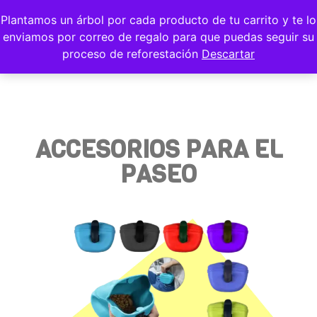
Plantamos un árbol por cada producto de tu carrito y te lo
enviamos por correo de regalo para que puedas seguir su
proceso de reforestación
Descartar
ACCESORIOS PARA EL
PASEO