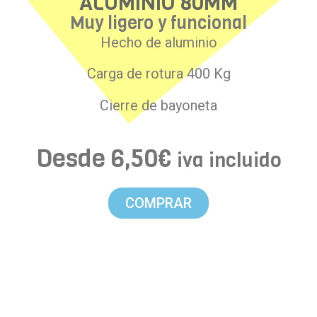
ALUMINIO 80MM
Muy ligero y funcional
Hecho de aluminio
Carga de rotura 400 Kg
Cierre de bayoneta
Desde
6,50
€
iva incluido
COMPRAR