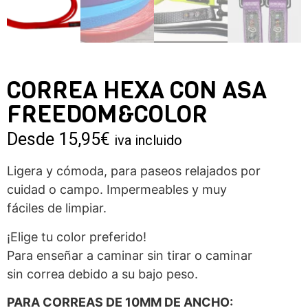
CORREA HEXA CON ASA
FREEDOM&COLOR
Desde
15,95
€
iva incluido
Ligera y cómoda, para paseos relajados por
cuidad o campo. Impermeables y muy
fáciles de limpiar.
¡Elige tu color preferido!
Para enseñar a caminar sin tirar o caminar
sin correa debido a su bajo peso.
PARA CORREAS DE 10MM DE ANCHO: