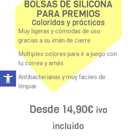
BOLSAS DE SILICONA
PARA PREMIOS
Coloridas y prácticas
Muy ligeras y cómodas de uso
gracias a su imán de cierre
Múltiples colores para ir a juego con
tu correa y arnés
Abrir barra de herramientas
Antibacterianas y muy fáciles de
limpiar
Desde
14,90
€
iva
incluido