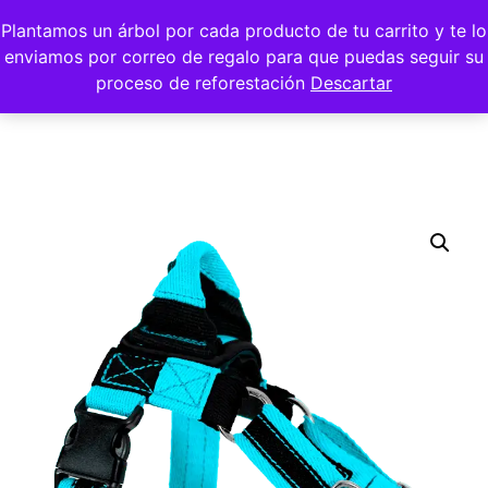
Plantamos un árbol por cada producto de tu carrito y te lo
enviamos por correo de regalo para que puedas seguir su
proceso de reforestación
Descartar