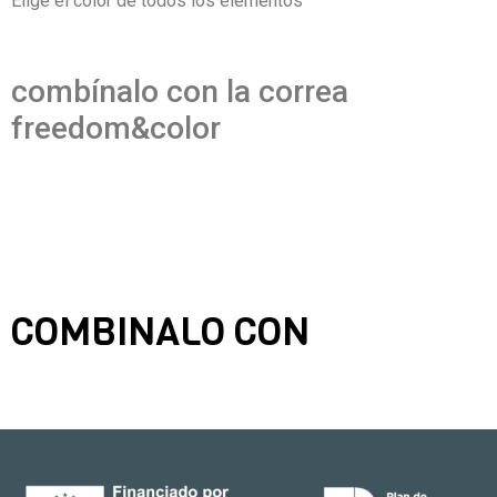
Elige el color de todos los elementos
combínalo con la correa
freedom&color
COMBINALO CON