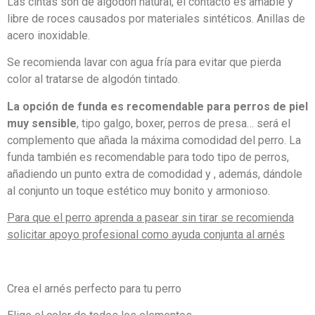
Las cintas son de algodón natural, el contacto es amable y
libre de roces causados por materiales sintéticos. Anillas de
acero inoxidable.
Se recomienda lavar con agua fría para evitar que pierda
color al tratarse de algodón tintado.
La opción de funda es recomendable para perros de piel
muy sensible
, tipo galgo, boxer, perros de presa… será el
complemento que añada la máxima comodidad del perro. La
funda también es recomendable para todo tipo de perros,
añadiendo un punto extra de comodidad y , además, dándole
al conjunto un toque estético muy bonito y armonioso.
Para que el perro aprenda a pasear sin tirar se recomienda
solicitar apoyo profesional como ayuda conjunta al arnés
Crea el arnés perfecto para tu perro