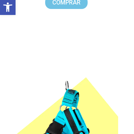
Abrir barra de herramientas
COMPRAR