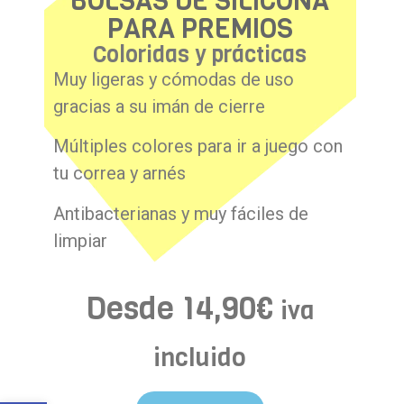
BOLSAS DE SILICONA
PARA PREMIOS
Coloridas y prácticas
Muy ligeras y cómodas de uso
gracias a su imán de cierre
Múltiples colores para ir a juego con
tu correa y arnés
Antibacterianas y muy fáciles de
limpiar
Desde
14,90
€
iva
incluido