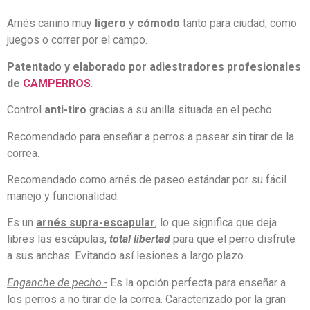
Arnés canino muy
ligero
y
cómodo
tanto para ciudad, como
juegos o correr por el campo.
Patentado y elaborado por adiestradores profesionales
de
CAMPERROS
.
Control
anti-tiro
gracias a su anilla situada en el pecho.
Recomendado para enseñar a perros a pasear sin tirar de la
correa.
Recomendado como arnés de paseo estándar por su fácil
manejo y funcionalidad.
Es un
arnés supra-escapular
, lo que significa que deja
libres las escápulas,
total libertad
para que el perro disfrute
a sus anchas. Evitando así lesiones a largo plazo.
Enganche de pecho.-
Es la opción perfecta para enseñar a
los perros a no tirar de la correa. Caracterizado por la gran