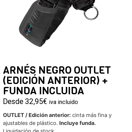
ARNÉS NEGRO OUTLET
(EDICIÓN ANTERIOR) +
FUNDA INCLUIDA
Desde
32,95
€
iva incluido
OUTLET / Edición anterior:
cinta más fina y
ajustables de plástico.
Incluye funda.
Liquidación de stock.