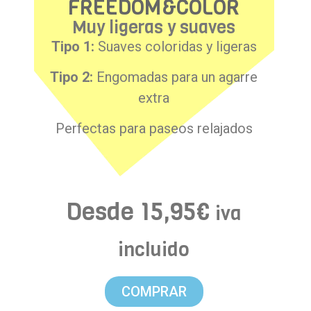
FREEDOM&COLOR
Muy ligeras y suaves
Tipo 1:
Suaves coloridas y ligeras
Tipo 2:
Engomadas para un agarre
extra
Perfectas para paseos relajados
Desde
15,95
€
iva
incluido
COMPRAR