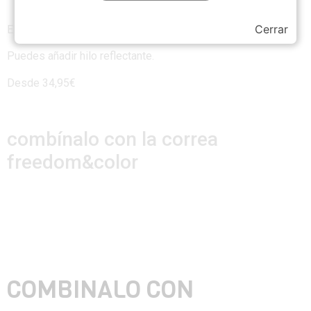
Cerrar
Elige entre los colores que ofrecemos.
Puedes añadir hilo reflectante.
Desde 34,95€
combínalo con la correa
freedom&color
COMBINALO CON