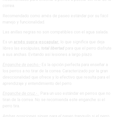
correa.
Recomendado como arnés de paseo estándar por su fácil
manejo y funcionalidad.
Las anillas negras no son compatibles con el agua salada.
Es un
arnés supra-escapular
, lo que significa que deja
libres las escápulas,
total libertad
para que el perro disfrute
a sus anchas. Evitando así lesiones a largo plazo.
Enganche de pecho.-
Es la opción perfecta para enseñar a
los perros a no tirar de la correa. Caracterizado por la gran
direccionalidad que ofrece y lo efectivo que resulta para el
aprendizaje y entendimiento del perro.
Enganche de cruz.-
Para un uso estándar en perros que no
tiran de la correa. No se recomienda este enganche si el
perro tira.
Ambas posiciones sirven para el paseo tranquilo si el perro